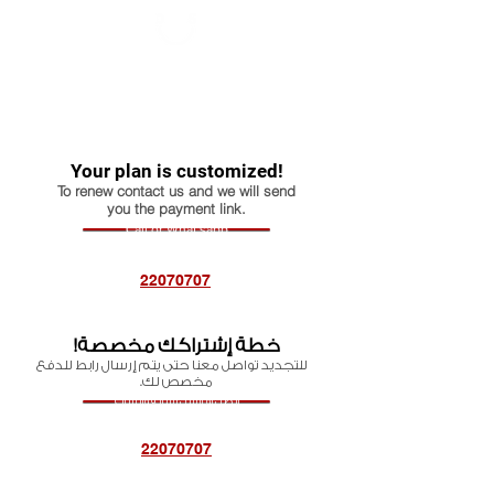
Your plan is customized!
To renew contact us and we will send
you the payment link.
Call or What'sapp
22070707
خطة إشتراكك مخصصة!
للتجديد تواصل معنا حتى يتم إرسال رابط للدفع
مخصص لك.
إتصل أو أرسل رسالة واتساب
22070707